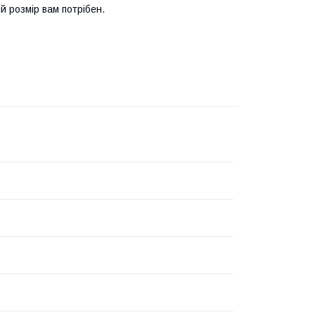
й розмір вам потрібен.