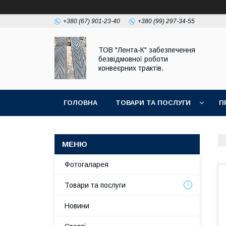
+380 (67) 901-23-40
+380 (99) 297-34-55
ТОВ "Лента-К" забезпечення
безвідмовної роботи
конвеєрних трактів.
ГОЛОВНА
ТОВАРИ ТА ПОСЛУГИ
П
Фотогаларея
Товари та послуги
Новини