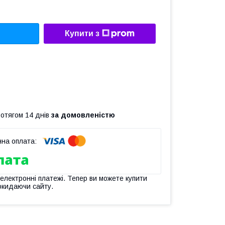
Купити з
ротягом 14 днів
за домовленістю
 електронні платежі. Тепер ви можете купити
окидаючи сайту.