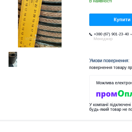
В наявності
Купити
+380 (67) 901-23-40
Менеджер
повернення товару п
У компанії підключені
будь-який товар не п