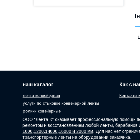
І
Ц
наш каталог
Как с н
лента конвейерная
Контакты 
услуги по стыковке конвейерной ленты
ролики ковейерные
ООО "Лента-К" оказывает профессиональную помощь по
ремонтом и восстановлением любой ленты, барабанов 
1000,1200,14000,16000 и 2000 мм
. Для нас нет ограни
транспортерные ленты на оборудовании заказчика.