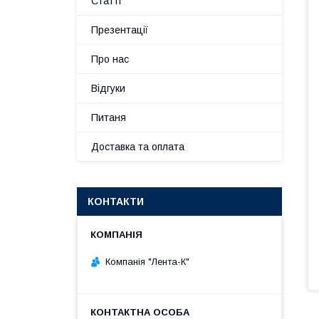
Статті
Презентації
Про нас
Відгуки
Питаня
Доставка та оплата
КОНТАКТИ
Компанія "Лента-К"