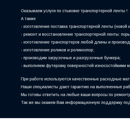
Оказываем услуги по стыковке транспортерной ленты !
А также
- изготовление поставка транспортерной ленты (новой и 
- ремонт и восстановление транспортерной ленты: порыв
- изготовление транспортеров любой длины и производ
- изготовление роликов и роликоопор;
- производим загрузочные и разгрузочные бункера;
- выполняем футеровку поверхностей износостойкими 
При работе используются качественные расходные мат
Наши специалисты дают гарантию на выполненные рабо
Мы готовы ответить на любые ваши вопросы по ремонт
Так же мы окажем Вам информационную поддержку подд