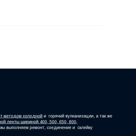
нт методом холодной
и горячий вулканизации, а так же
ой ленты шириной 400, 500, 650, 800,
е мы выполняем ремонт, соединение и склейку