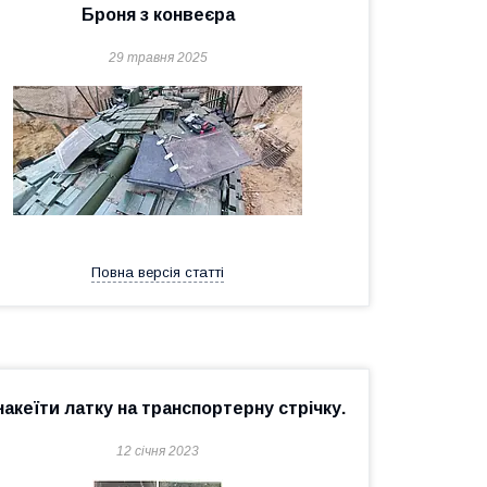
Броня з конвеєра
29 травня 2025
Повна версія статті
накеїти латку на транспортерну стрічку.
12 січня 2023