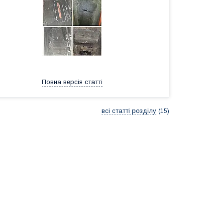
Повна версія статті
всі статті розділу
15