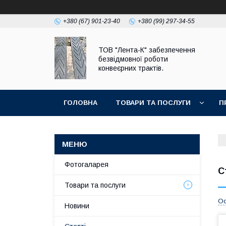
+380 (67) 901-23-40
+380 (99) 297-34-55
ТОВ "Лента-К" забезпечення
безвідмовної роботи
конвеєрних трактів.
ГОЛОВНА
ТОВАРИ ТА ПОСЛУГИ
П
Фотогаларея
С
Товари та послуги
Ос
Новини