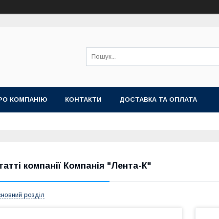
РО КОМПАНІЮ
КОНТАКТИ
ДОСТАВКА ТА ОПЛАТА
татті компанії Компанія "Лента-К"
новний розділ