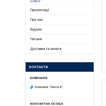
Статті
Презентації
Про нас
Відгуки
Питаня
Доставка та оплата
КОНТАКТИ
Компанія "Лента-К"