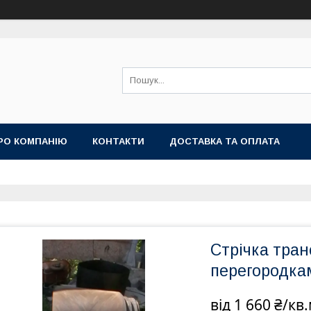
РО КОМПАНІЮ
КОНТАКТИ
ДОСТАВКА ТА ОПЛАТА
Стрічка тран
перегородка
від
1 660 ₴/кв