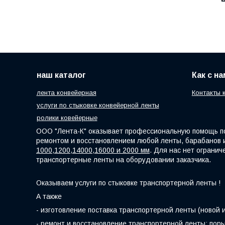
наш каталог
Как с н
лента конвейерная
Контакты 
услуги по стыковке конвейерной ленты
ролики ковейерные
ООО "Лента-К" оказывает профессиональную помощь по
ремонтом и восстановлением любой ленты, барабанов 
1000,1200,14000,16000 и 2000 мм
. Для нас нет ограни
транспортерные ленты на оборудовании заказчика.
Оказываем услуги по стыковке транспортерной ленты !
А также
- изготовление поставка транспортерной ленты (новой и 
- ремонт и восстановление транспортерной ленты: порыв