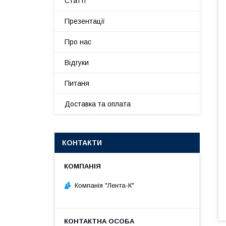
Статті
Презентації
Про нас
Відгуки
Питаня
Доставка та оплата
КОНТАКТИ
Компанія "Лента-К"