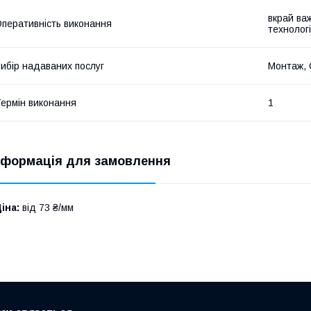
вкрай ва
перативність виконання
технолог
ибір надаваних послуг
Монтаж, 
ермін виконання
1
нформація для замовлення
іна:
від 73 ₴/мм