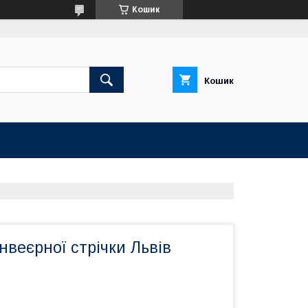
Кошик
Кошик
нвеєрної стрічки Львів