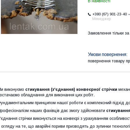
В наявності
+380 (67) 901-23-40
Менеджер
Замовлення тільки з
повернення товару п
и виконуємо
стикування (з'єднання) конвеєрної стрічки
механ
остачаємо обладнання для виконання цих робіт.
ундаментальним принципом нашої роботи є комплексний підхід до
рофесіоналізм наших фахівців дає змогу здійснювати
стикування
'єднання стрічки виконується на конвеєрі з урахуванням особливо
 огляду на те, що аварійні пориви призводять до зупинки технолог