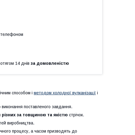
а телефоном
ротягом 14 днів
за домовленістю
ічним способом і
методом холодної вулканізації
і
 виконання поставленого завдання.
 різних за товщиною та якістю
стрічок.
стей виробництва.
ічного процесу, а часом призводять до