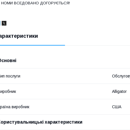
З НОМИ ВСЕДОВАНО ДОГОРУЄТЬСЯ!
арактеристики
Основні
ип послуги
Обслугов
иробник
Alligator
раїна виробник
США
Користувальницькі характеристики