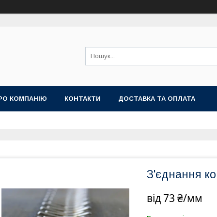
РО КОМПАНІЮ
КОНТАКТИ
ДОСТАВКА ТА ОПЛАТА
З'єднання ко
від
73 ₴/мм