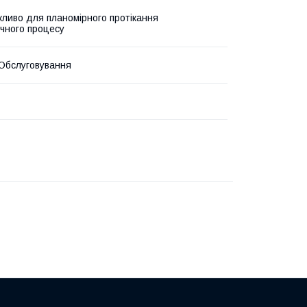
жливо для планомірного протікання
ічного процесу
Обслуговування