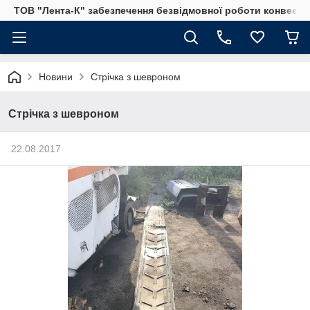
ТОВ "Лента-К" забезпечення безвідмовної роботи конвеєрни
Новини
Стрічка з шевроном
Стрічка з шевроном
22.08.2017