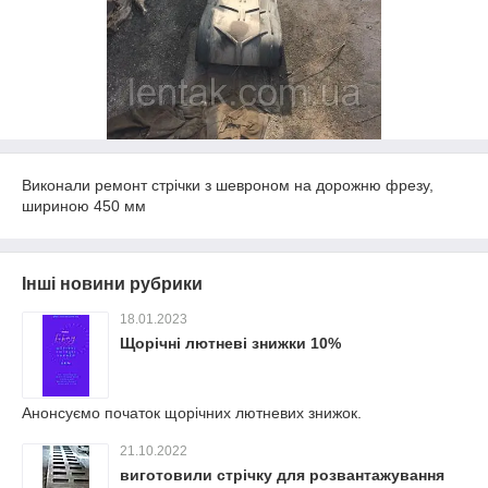
Виконали ремонт стрічки з шевроном на дорожню фрезу,
шириною 450 мм
Інші новини рубрики
18.01.2023
Щорічні лютневі знижки 10%
Анонсуємо початок щорічних лютневих знижок.
21.10.2022
виготовили стрічку для розвантажування