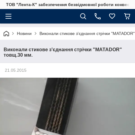
ТОВ "Лента-К" забезпечення безвідмовної роботи конвеєрни
Новини
Виконали стикове з'єднання стрічки "MATADOR"
Виконали стикове з'єднання стрічки "MATADOR"
товщ.30 мм.
21.05.2015