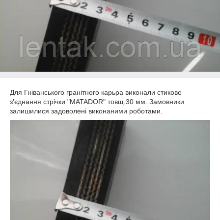
Для Гніванського гранітного карьра виконали стикове
з'єднання стрічки "MATADOR" товщ.30 мм. Замовники
залишилися задоволені виконаними роботами.