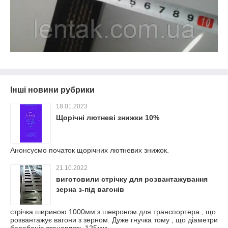
Інші новини рубрики
18.01.2023
Щорічні лютневі знижки 10%
Анонсуємо початок щорічних лютневих знижок.
21.10.2022
виготовили стрічку для розвантажування
зерна з-під вагонів
стрічка шириною 1000мм з шевроном для транспортера , що
розвантажує вагони з зерном. Дуже гнучка тому , що діаметри