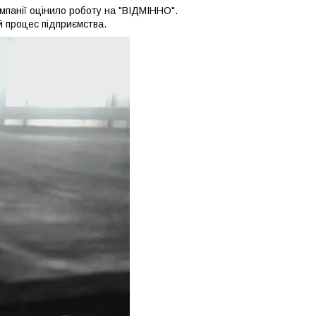
омпанії оцінило роботу на "ВІДМІННО".
й процес підприємства.