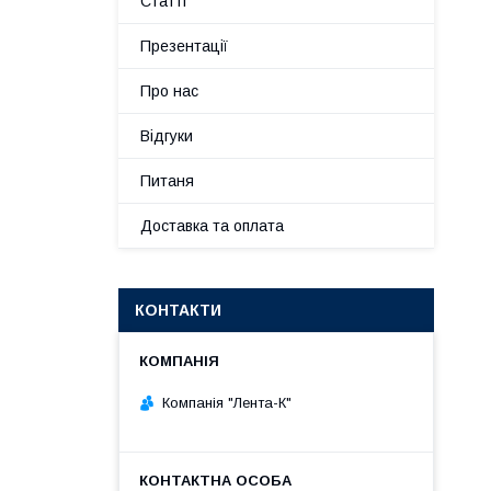
Статті
Презентації
Про нас
Відгуки
Питаня
Доставка та оплата
КОНТАКТИ
Компанія "Лента-К"