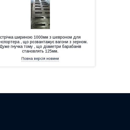
стрічка шириною 1000мм з шевроном для
нспортера , що розвантажує вагони з зерном.
Дуже гнучка тому , що діаметри барабанів
становлять 125мм.
Повна версія новини