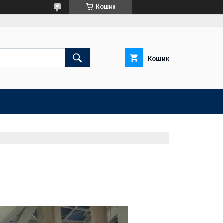
Кошик
Кошик
"