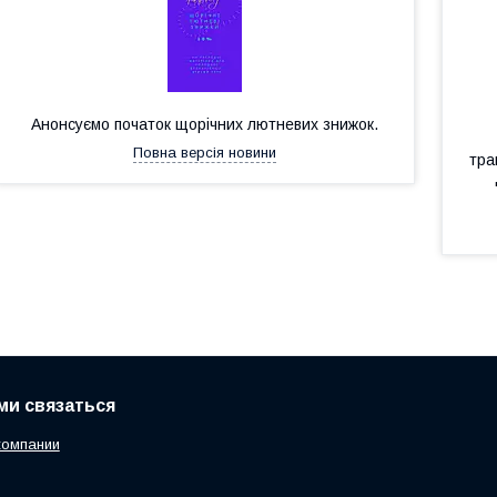
Анонсуємо початок щорічних лютневих знижок.
Повна версія новини
тра
ами связаться
компании