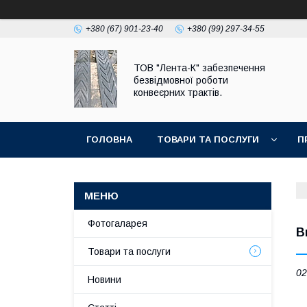
+380 (67) 901-23-40
+380 (99) 297-34-55
ТОВ "Лента-К" забезпечення
безвідмовної роботи
конвеєрних трактів.
ГОЛОВНА
ТОВАРИ ТА ПОСЛУГИ
П
Фотогаларея
В
Товари та послуги
02
Новини