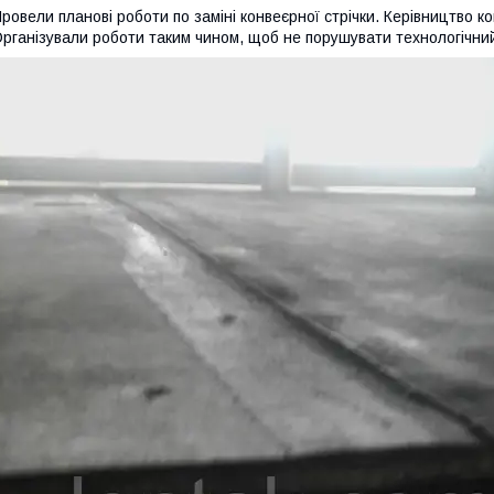
ровели планові роботи по заміні конвеєрної стрічки. Керівництво к
рганізували роботи таким чином, щоб не порушувати технологічни